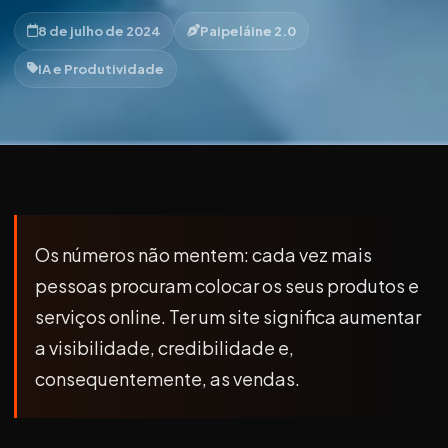
8 de julho de 2024
Paipeláine 2.0
IA e Produtividade
Os números não mentem: cada vez mais
pessoas procuram colocar os seus produtos e
serviços online. Ter um site significa aumentar
a visibilidade, credibilidade e,
consequentemente, as vendas.