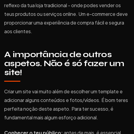
reflexo da tua loja tradicional - onde podes vender os
teus produtos ou serviços online. Um e-commerce deve
proporcionar uma experiência de compra fácil e segura
aos clientes.
A importância de outros
aspetos. Não é só fazer um
site!
Criar um site vai muito além de escolher um template e
adicionar alguns conteúdos e fotos/vídeos. É bom teres
perfeita noção deste aspeto. Para ter sucesso, é
fundamental mais algum esforço adicional.
Conhecer o teu público:
antes de mais, é essencial