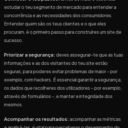
estudar o teu segmento de mercado para entender a
concorrência e as necessidades dos consumidores.
Entender quem são os teus clientes e o que eles
procuram, é o primeiro passo para construíres um site de
sucesso.
Priorizar a segurança:
deves assegurar-te que as tuas
informações e as dos visitantes do teu site estão
seguras, para poderes evitar problemas de maior – por
exemplo, com hackers. É essencial garantir a segurança,
os dados que recolheres dos utilizadores – por exemplo,
através de formulários -, e manter a integridade dos
mesmos.
Acompanhar os resultados:
acompanhar as métricas
e analisá-las, é vital para perceberes o desempenho do