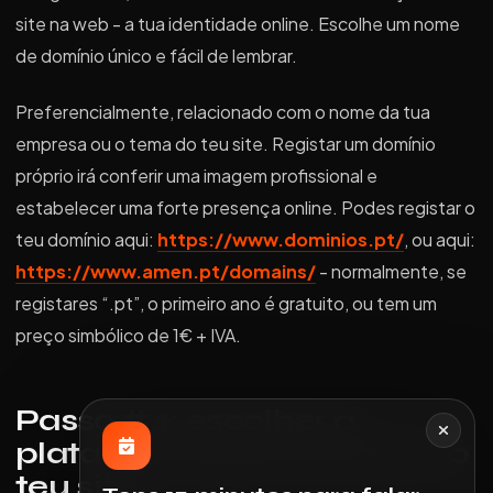
site na web - a tua identidade online. Escolhe um nome
de domínio único e fácil de lembrar.
Preferencialmente, relacionado com o nome da tua
empresa ou o tema do teu site. Registar um domínio
próprio irá conferir uma imagem profissional e
estabelecer uma forte presença online. Podes registar o
teu domínio aqui:
https://www.dominios.pt/
, ou aqui:
https://www.amen.pt/domains/
- normalmente, se
registares “.pt”, o primeiro ano é gratuito, ou tem um
preço simbólico de 1€ + IVA.
Passo #4: escolher a
plataforma para construir o
teu site