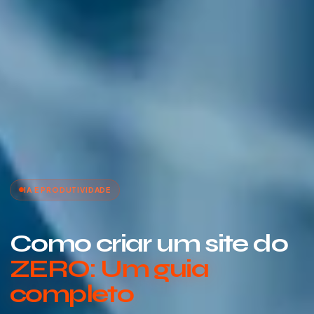
IA E PRODUTIVIDADE
Como criar um site do
ZERO: Um guia
completo