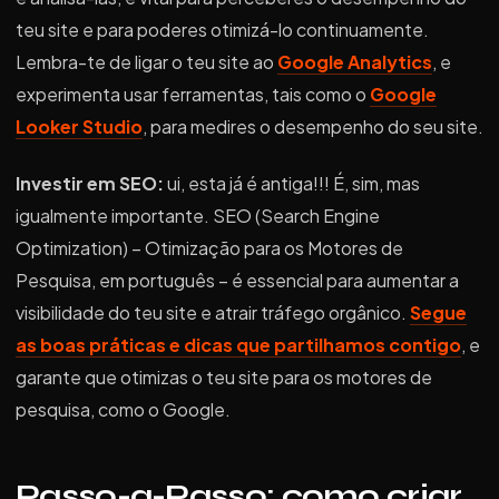
teu site e para poderes otimizá-lo continuamente.
Lembra-te de ligar o teu site ao
Google Analytics
, e
experimenta usar ferramentas, tais como o
Google
Looker Studio
, para medires o desempenho do seu site.
Investir em SEO:
ui, esta já é antiga!!! É, sim, mas
igualmente importante. SEO (Search Engine
Optimization) – Otimização para os Motores de
Pesquisa, em português – é essencial para aumentar a
visibilidade do teu site e atrair tráfego orgânico.
Segue
as boas práticas e dicas que partilhamos contigo
, e
garante que otimizas o teu site para os motores de
pesquisa, como o Google.
Passo-a-Passo: como criar