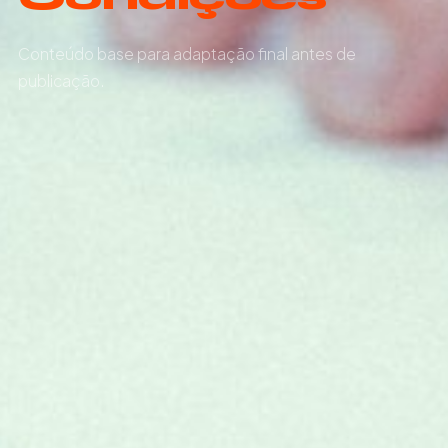
Conteúdo base para adaptação final antes de
publicação.