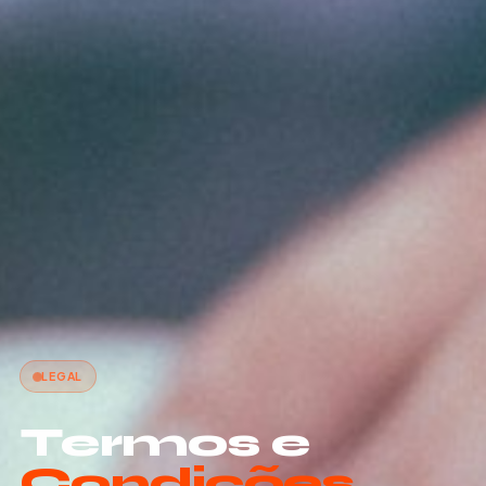
LEGAL
Termos e
Condições