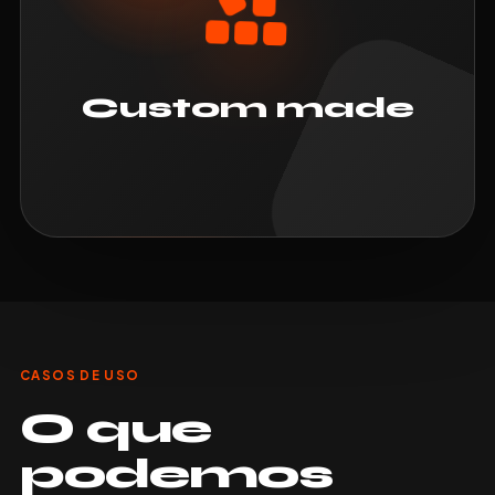
Custom made
CASOS DE USO
O que
podemos