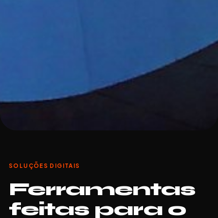
SOLUÇÕES DIGITAIS
Ferramentas
feitas para o