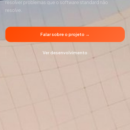
resolver problemas que o software standard não
resolve.
Falar sobre o projeto →
Ver desenvolvimento