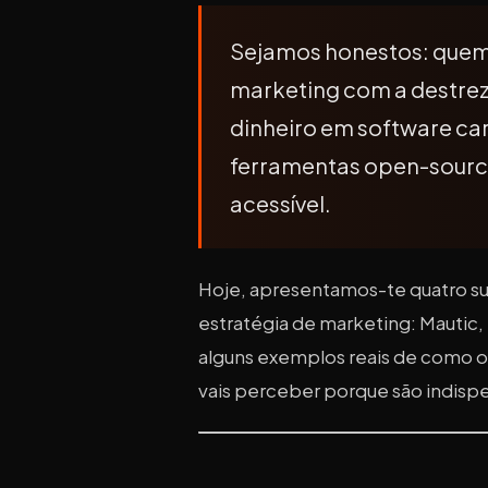
Sejamos honestos: quem
marketing com a destrez
dinheiro em software caro
ferramentas open-source
acessível.
Hoje, apresentamos-te quatro su
estratégia de marketing: Mauti
alguns exemplos reais de como o
vais perceber porque são indisp