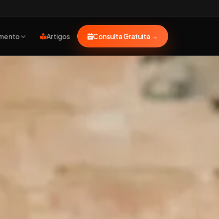
imento
Artigos
Consulta Gratuita
→