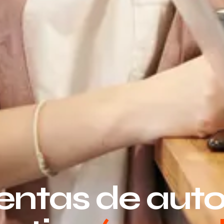
entas de au