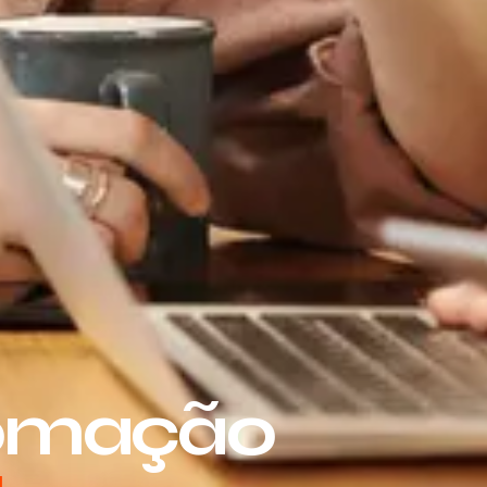
tomação