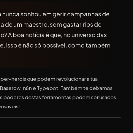
 nunca sonhou em gerir campanhas de
a de um maestro, sem gastar rios de
? A boa notícia é que, no universo das
, isso é não só possível, como também
per-heróis que podem revolucionar a tua
c, Baserow, n8n e Typebot. Também te deixamos
s poderes destas ferramentas podem ser usados...
ensáveis!