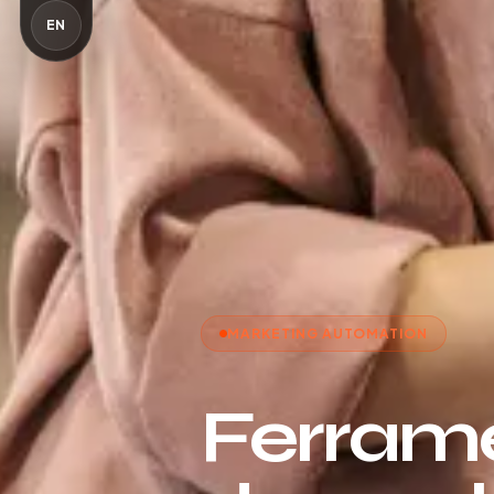
EN
MARKETING AUTOMATION
Ferram