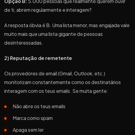
Opção B:
5.000 pessoas que realmente querem ouvir
de ti, abrem regularmente e interagem?
A resposta óbvia é B. Uma lista menor, mas engajada vale
muito mais que uma lista gigante de pessoas
desinteressadas.
2) Reputação de remetente
Os provedores de email (Gmail, Outlook, etc.)
monitorizam constantemente como os destinatários
interagem com os teus emails. Se muita gente:
Não abre os teus emails
Marca como spam
Apaga sem ler