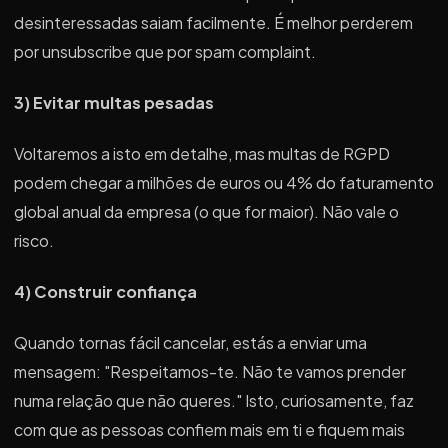
desinteressadas saiam facilmente. É melhor perderem
por unsubscribe que por spam complaint.
3) Evitar multas pesadas
Voltaremos a isto em detalhe, mas multas de RGPD
podem chegar a milhões de euros ou 4% do faturamento
global anual da empresa (o que for maior). Não vale o
risco.
4) Construir confiança
Quando tornas fácil cancelar, estás a enviar uma
mensagem: "Respeitamos-te. Não te vamos prender
numa relação que não queres." Isto, curiosamente, faz
com que as pessoas confiem mais em ti e fiquem mais