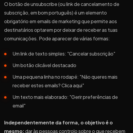
O botão de unsubscribe (ou link de cancelamento de
subscrição, em bom português) é um elemento
obrigatório em emails de marketing que permite aos
destinatários optarem por deixar de receber as tuas
comunicações. Pode aparecer de várias formas:
Um link de texto simples: "Cancelar subscrição"
Um botão clicável destacado
Uma pequena linha no rodapé: "Não queres mais
receber estes emails? Clica aqui"
Um texto mais elaborado: "Gerir preferências de
email"
Independentemente da forma, o objetivo é o
mesmo:
dar às pessoas controlo sobre o que recebem