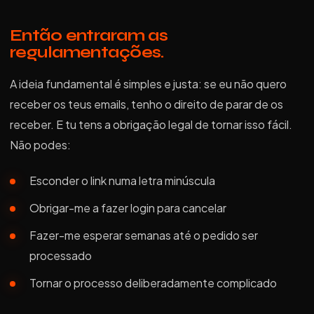
Então entraram as
regulamentações.
A ideia fundamental é simples e justa: se eu não quero
receber os teus emails, tenho o direito de parar de os
receber. E tu tens a obrigação legal de tornar isso fácil.
Não podes:
Esconder o link numa letra minúscula
Obrigar-me a fazer login para cancelar
Fazer-me esperar semanas até o pedido ser
processado
Tornar o processo deliberadamente complicado