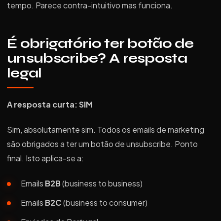
tempo. Parece contra-intuitivo mas funciona.
É obrigatório ter botão de
unsubscribe? A resposta
legal
A resposta curta: SIM
Sim, absolutamente sim. Todos os emails de marketing
são obrigados a ter um botão de unsubscribe. Ponto
final. Isto aplica-se a:
Emails
B2B
(business to business)
Emails
B2C
(business to consumer)