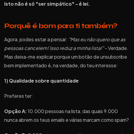
Isto não é só "ser simpático" - é lei.
Porquê é bom para ti também?
Agora, podes estar a pensar:
"Mas eu não quero que as
pessoas cancelem! Isso reduz a minha lista!"
- Verdade.
Mas deixa-me explicar porque um botão de unsubscribe
bem implementado é, na verdade, do teu interesse:
1) Qualidade sobre quantidade
Preferes ter:
Opção A:
10.000 pessoas na lista, das quais 9.000
nunca abrem os teus emails e várias marcam como spam?