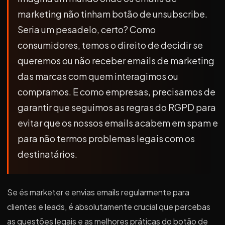
marketing não tinham botão de unsubscribe.
Seria um pesadelo, certo? Como
consumidores, temos o direito de decidir se
queremos ou não receber emails de marketing
das marcas com quem interagimos ou
compramos. E como empresas, precisamos de
garantir que seguimos as regras do RGPD para
evitar que os nossos emails acabem em spam e
para não termos problemas legais com os
destinatários.
Se és marketer e envias emails regularmente para
clientes e leads, é absolutamente crucial que percebas
as questões legais e as melhores práticas do botão de