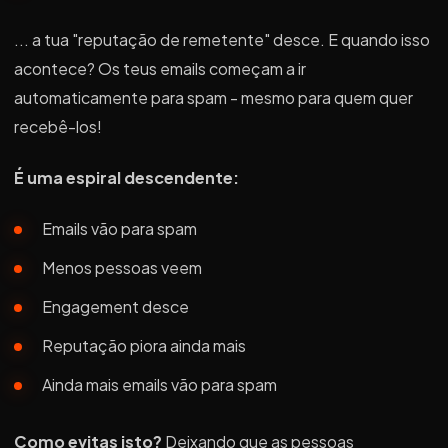
... a tua "reputação de remetente" desce. E quando isso
acontece? Os teus emails começam a ir
automaticamente para spam - mesmo para quem quer
recebê-los!
É uma espiral descendente:
Emails vão para spam
Menos pessoas veem
Engagement desce
Reputação piora ainda mais
Ainda mais emails vão para spam
Como evitas isto?
Deixando que as pessoas