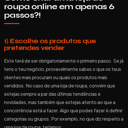
roupa online em apenas 6
passos?!
1) Escolhe os produtos que
pretendes vender
Este terá de ser obrigatoriamente o primeiro passo. Se já
tens o teu negócio, provavelmente sabes o que os teus
clientes mais procuram ou quais os produtos mais
vendidos. No caso de uma loja de roupa, convém que
estejas sempre a par das últimas tendências e
novidades, mas também que estejas atento ao que a
concorrência está a fazer. Algo que podes fazer é definir
categorias ou grupos. Por exemplo, no que diz respeito a
uma loja de roupa, teríamos: