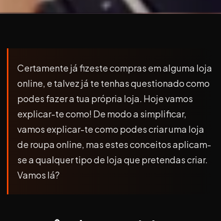
Certamente já fizeste compras em alguma loja
online, e talvez já te tenhas questionado como
podes fazer a tua própria loja. Hoje vamos
explicar-te como! De modo a simplificar,
vamos explicar-te como podes criar uma loja
de roupa online, mas estes conceitos aplicam-
se a qualquer tipo de loja que pretendas criar.
Vamos lá?