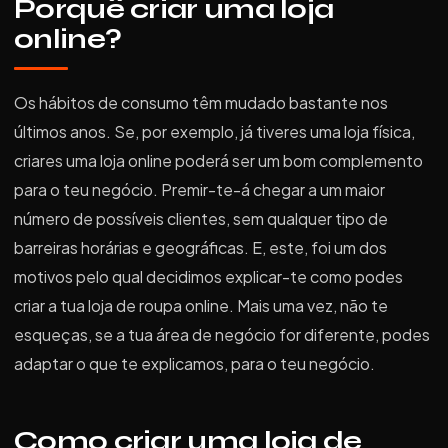
Porquê criar uma loja
online?
Os hábitos de consumo têm mudado bastante nos
últimos anos. Se, por exemplo, já tiveres uma loja física,
criares uma loja online poderá ser um bom complemento
para o teu negócio. Premir-te-á chegar a um maior
número de possíveis clientes, sem qualquer tipo de
barreiras horárias e geográficas. E, este, foi um dos
motivos pelo qual decidimos explicar-te como podes
criar a tua loja de roupa online. Mais uma vez, não te
esqueças, se a tua área de negócio for diferente, podes
adaptar o que te explicamos, para o teu negócio.
Como criar uma loja de