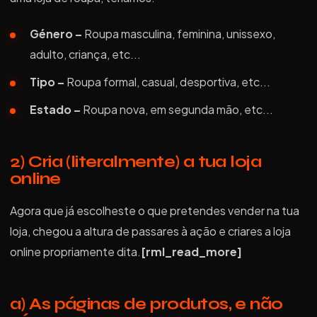
Género –
Roupa masculina, feminina, unissexo,
adulto, criança, etc...
Tipo –
Roupa formal, casual, desportiva, etc...
Estado –
Roupa nova, em segunda mão, etc...
2) Cria (literalmente) a tua loja
online
Agora que já escolheste o que pretendes vender na tua
loja, chegou a altura de passares à ação e criares a loja
online propriamente dita.
[rml_read_more]
a) As páginas de produtos, e não