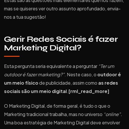
Estas são as questões mais elementares que nos fazem,
mas se quiseres ver outro assunto aprofundado, envia-
nos a tua sugestão!
Gerir Redes Sociais é fazer
Marketing Digital?
Esta pergunta seria equivalente a perguntar
“Ter um
outdoor é fazer marketing?”
. Neste caso, o
outdoor é
um meio físico
de publicidade, assim como
as redes
sociais são um meio digital
.
[rml_read_more]
O Marketing Digital, de forma geral, é tudo o que o
Marketing tradicional trabalha, mas no universo
“online”.
Uma boa estratégia de Marketing Digital deve envolver