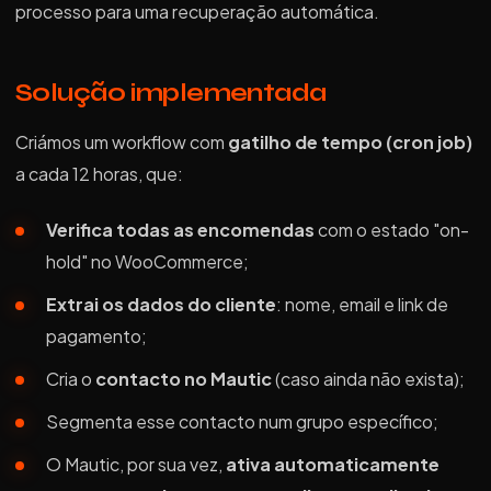
processo para uma recuperação automática.
Solução implementada
Criámos um workflow com
gatilho de tempo (cron job)
a cada 12 horas, que:
Verifica todas as encomendas
com o estado "on-
hold" no WooCommerce;
Extrai os dados do cliente
: nome, email e link de
pagamento;
Cria o
contacto no Mautic
(caso ainda não exista);
Segmenta esse contacto num grupo específico;
O Mautic, por sua vez,
ativa automaticamente