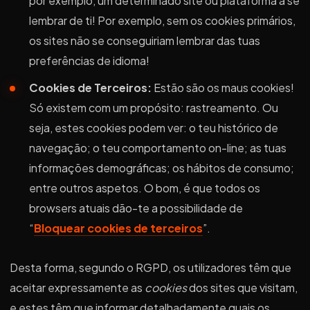
por exemplo, um determinado site ou plataforma a se
lembrar de ti! Por exemplo, sem os cookies primários,
os sites não se conseguiriam lembrar das tuas
preferências de idioma!
Cookies de Terceiros:
Estão são os maus cookies!
Só existem com um propósito: rastreamento. Ou
seja, estes cookies podem ver: o teu histórico de
navegação; o teu comportamento on-line; as tuas
informações demográficas; os hábitos de consumo;
entre outros aspetos. O bom, é que todos os
browsers atuais dão-te a possibilidade de
“
Bloquear cookies de terceiros
”.
Desta forma, segundo o RGPD, os utilizadores têm que
aceitar expressamente as
cookies
dos sites que visitam,
e estes têm que informar detalhadamente quais os