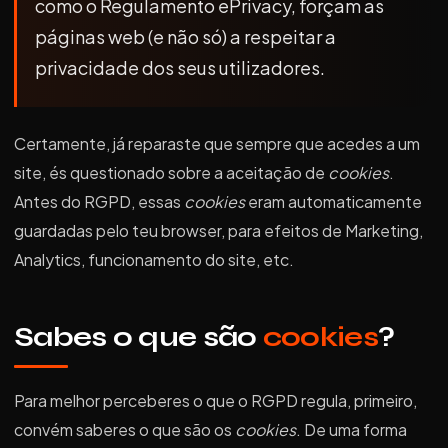
como o Regulamento ePrivacy, forçam as
páginas web (e não só) a respeitar a
privacidade dos seus utilizadores.
Certamente, já reparaste que sempre que acedes a um
site, és questionado sobre a aceitação de
cookies
.
Antes do RGPD, essas
cookies
eram automaticamente
guardadas pelo teu browser, para efeitos de Marketing,
Analytics, funcionamento do site, etc.
Sabes o que são
cookies
?
Para melhor perceberes o que o RGPD regula, primeiro,
convém saberes o que são os
cookies
. De uma forma